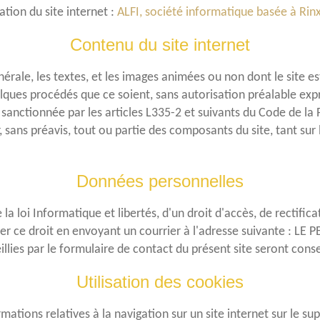
ation du site internet :
ALFI, société informatique basée à Rin
Contenu du site internet
nérale, les textes, et les images animées ou non dont le site 
uelques procédés que ce soient, sans autorisation préalable ex
 sanctionnée par les articles L335-2 et suivants du Code de la 
 sans préavis, tout ou partie des composants du site, tant sur l
Données personnelles
la loi Informatique et libertés, d'un droit d'accès, de rectific
r ce droit en envoyant un courrier à l'adresse suivante : L
lies par le formulaire de contact du présent site seront co
Utilisation des cookies
mations relatives à la navigation sur un site internet sur le su