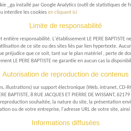
okie _ga installé par Google Analytics (outil de statistiques de 
 interdire les cookies
en cliquant ici
Limite de responsabilité
e et entière responsabilité. L'établissement LE PERE BAPTISTE 
ilisation de ce site ou des sites liés par lien hypertexte. Auc
e préjudice que ce soit, tant sur le plan matériel , perte de
sement LE PERE BAPTISTE ne garantie en aucun cas la disponibilit
Autorisation de reproduction de contenus
s, illustrations) sur support électronique (Web, intranet, CD-R
E PERE BAPTISTE, 8 RUE JACQUES ET PIERRE DE WISSANT, 6217
 reproduction souhaitée, la nature du site, la présentation env
ion ou de votre entreprise, l'adresse URL de votre site, ains
Informations diffusées