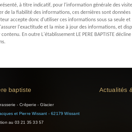
résenté, à titre indicatif, pour l'information générale des vis
r de la fiabilité des informations, ces dernières sont données 
visiteur accepte donc d'utiliser ces informations sous sa seule e
ssurer l'exactitude et la mise à jour des informations, et dispo
 contenu. En outre L'établissement LE PERE BAPTISTE décline t
ns.
re baptiste
Actualités
rasserie - Crêperie - Glacier
acques et Pierre Wissant - 62179 Wissant
tion au
03 21 35 33 57