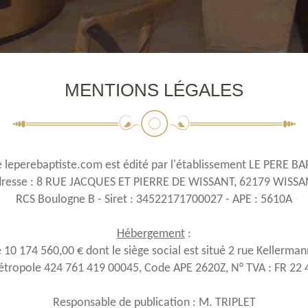
MENTIONS LÉGALES
e leperebaptiste.com est édité par l'établissement LE PERE B
resse : 8 RUE JACQUES ET PIERRE DE WISSANT, 62179 WISS
RCS Boulogne B - Siret : 34522171700027 - APE : 5610A
Hébergement
:
 10 174 560,00 € dont le siège social est situé 2 rue Kellerm
Métropole 424 761 419 00045, Code APE 2620Z, N° TVA : FR 22 
Responsable de publication : M. TRIPLET