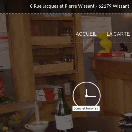
8 Rue Jacques et Pierre Wissant - 62179 Wissant
ACCUEIL
LA CARTE