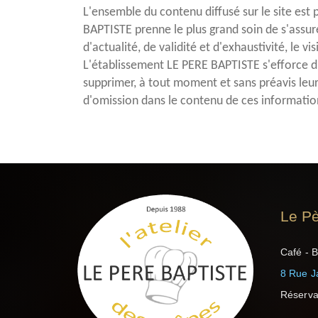
L'ensemble du contenu diffusé sur le site est p
BAPTISTE prenne le plus grand soin de s'assure
d'actualité, de validité et d'exhaustivité, le 
L'établissement LE PERE BAPTISTE s'efforce d'a
supprimer, à tout moment et sans préavis leur
d'omission dans le contenu de ces informatio
Le Pè
Café - B
8 Rue J
Réserva