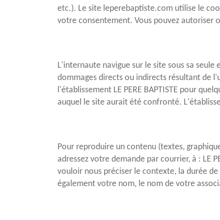
etc.). Le site leperebaptiste.com utilise le co
votre consentement. Vous pouvez autoriser ou
L'internaute navigue sur le site sous sa seul
dommages directs ou indirects résultant de l'ut
l'établissement LE PERE BAPTISTE pour quelqu
auquel le site aurait été confronté. L'établis
Pour reproduire un contenu (textes, graphique
adressez votre demande par courrier, à : L
vouloir nous préciser le contexte, la durée de
également votre nom, le nom de votre associat