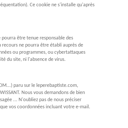
fréquentation). Ce cookie ne s'installe qu'après
ne pourra être tenue responsable des
un recours ne pourra être établi auprès de
 données ou programmes, ou cybertattaques
é du site, ni l'absence de virus.
OM...) paru sur le leperebaptiste.com,
9 WISSANT. Nous vous demandons de bien
isagée ... N'oubliez pas de nous préciser
i que vos coordonnées incluant votre e-mail.