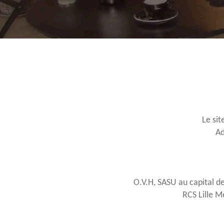
Le sit
Ad
O.V.H, SASU au capital de
RCS Lille 