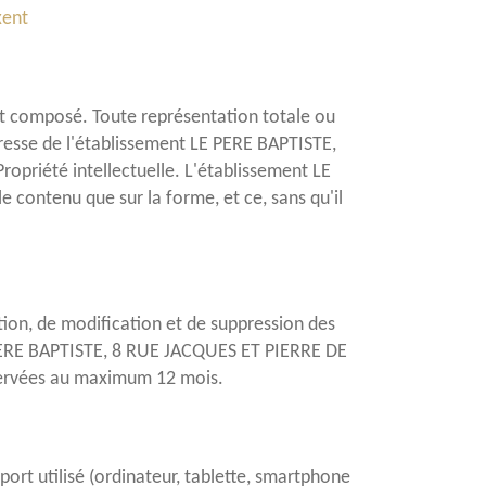
xent
est composé. Toute représentation totale ou
presse de l'établissement LE PERE BAPTISTE,
Propriété intellectuelle. L'établissement LE
e contenu que sur la forme, et ce, sans qu'il
ation, de modification et de suppression des
E PERE BAPTISTE, 8 RUE JACQUES ET PIERRE DE
nservées au maximum 12 mois.
pport utilisé (ordinateur, tablette, smartphone